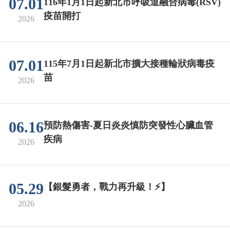
07.01
116年1月1日起新北市呼吸道融合病毒(RSV)
疫苗開打
2026
07.01
115年7月1日起新北市擴大接種輪狀病毒疫
苗
2026
06.16
預防熱傷害-夏日炎炎慎防突發性心臟血管
疾病
2026
05.29
【銀髮勇者，戰力再升級！⚡️】
2026