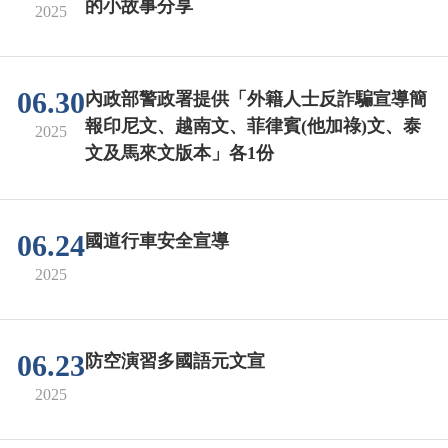
的小故事分享
2025
06.30
內政部警政署提供「外籍人士反詐騙宣導簡
報印尼文、越南文、菲律賓(他加祿)文、泰
2025
文及馬來文版本」各1份
06.24
國道行車安全宣導
2025
06.23
防空演習多國語元文宣
2025