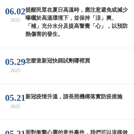
06.02
提醒民眾在夏日高溫時，應注意避免或減少
曝曬於高溫環境下，並保持「涼」爽、
2025
「補」充分水分及提高警覺「心」，以預防
熱傷害的發生。
05.29
怎麼查新冠快篩試劑哪裡買
2025
05.21
新冠疫情升溫，請長照機構落實防疫措施
2025
05.21
面對衝擊心靈的意外事件，我們可以這樣做