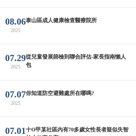
08.06
泰山區成人健康檢查醫療院所
2025
07.29
從兒童發展篩檢到聯合評估-家長指南懶人
包
2025
07.07
你知道防空避難處所在哪嗎?
2025
07.01
十O甲某社區內有70多歲女性長者疑似失智