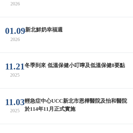
2026
01.09
新北鮮奶幸福週
2026
11.21
冬季到來 低溫保健小叮嚀及低溫保健8要點
2025
11.03
輕急症中心UCC新北市恩樺醫院及怡和醫院
於114年11月正式實施
2025