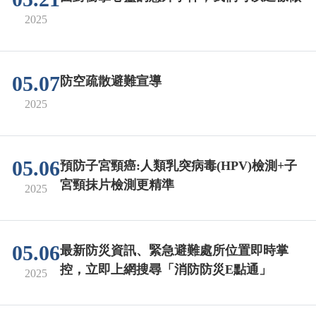
2025
05.07
防空疏散避難宣導
2025
05.06
預防子宮頸癌:人類乳突病毒(HPV)檢測+子
宮頸抹片檢測更精準
2025
05.06
最新防災資訊、緊急避難處所位置即時掌
控，立即上網搜尋「消防防災E點通」
2025