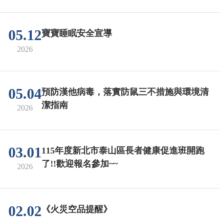
05.12
寶寶睡眠安全宣導
2026
05.04
預防漢他病毒，落實防鼠三不措施與環境清
潔指南
2026
03.01
115年度新北市泰山區長者健康促進班開跑
了!!歡迎報名參加~~
2026
02.02
《火災空品提醒》