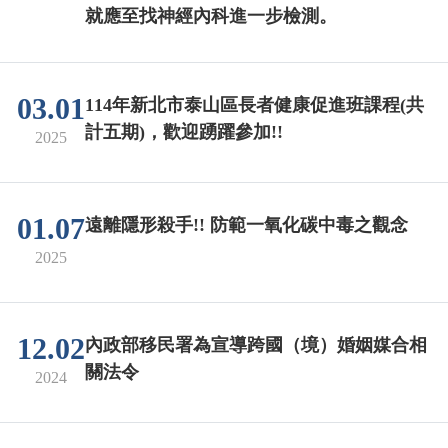
就應至找神經內科進一步檢測。
03.01
114年新北市泰山區長者健康促進班課程(共
計五期)，歡迎踴躍參加!!
2025
01.07
遠離隱形殺手!! 防範一氧化碳中毒之觀念
2025
12.02
內政部移民署為宣導跨國（境）婚姻媒合相
關法令
2024