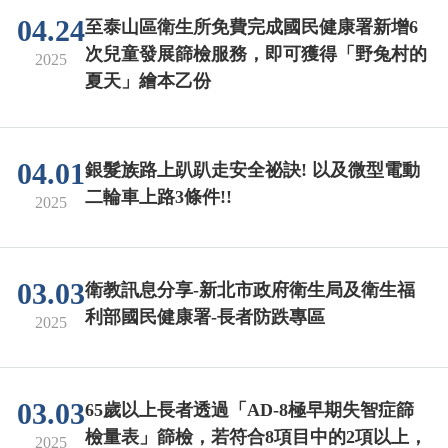
04.24
至泰山區衛生所免費完成國民健康署新增6
次兒童發展篩檢服務，即可獲得「野兔村的
2025
夏天」繪本乙份
04.01
銀髮族路上趴趴走安全祕訣! 以及微型電動
二輪車上路3條件!!
2025
03.03
衛教訊息分享-新北市政府衛生局及衛生福
利部國民健康署-長者防跌專區
2025
03.03
65歲以上長者透過「AD-8極早期失智症篩
檢量表」篩檢，若符合8項目中的2項以上，
2025